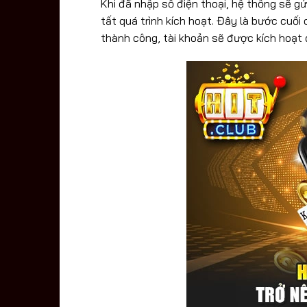
Khi đã nhập số điện thoại, hệ thống sẽ g
tất quá trình kích hoạt. Đây là bước cuố
thành công, tài khoản sẽ được kích hoạt