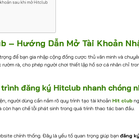
i khoản sau khi mở Hitclub
ub – Hướng Dẫn Mở Tài Khoản Nh
trọng để bạn gia nhập cộng đồng cược thủ văn minh và chuyên
c rườm rà, cho phép người chơi thiết lập hồ sơ cá nhân chỉ tr
trình đăng ký Hitclub nhanh chóng n
ện, người dùng cần nắm rõ quy trình tạo tài khoản
Hit club
ng
à còn hạn chế lỗi phát sinh trong quá trình thao tác ban đầu.
ebsite chính thống. Đây là yếu tố quan trọng giúp bạn
đăng ký