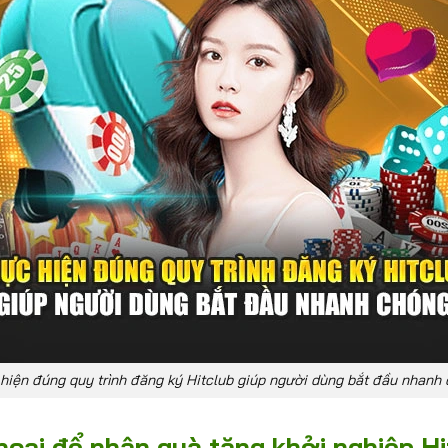
hiện đúng quy trình đăng ký Hitclub giúp người dùng bắt đầu nhanh
hoại để nhận quà tặng khởi nghiệp Hi