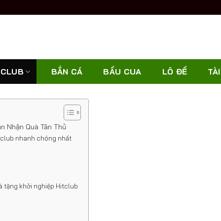
TCLUB
BẮN CÁ
BẦU CUA
LÔ ĐỀ
TÀI
ản Nhận Quà Tân Thủ
itclub nhanh chóng nhất
à tặng khởi nghiệp Hitclub