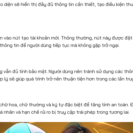
o diện sẽ hiển thị đầy đủ thông tin cần thiết, tạo điều kiện th
n vào nút tạo tài khoản mới. Thông thường, nút này được đặt ở 
hông tin để người dùng tiếp tục mà không gặp trở ngại.
vẫn đủ tính bảo mật. Người dùng nên tránh sử dụng các thôn
 lý sẽ giúp quá trình trở nên thuận tiện hơn trong các lần tru
chữ hoa, chữ thường và ký tự đặc biệt để tăng tính an toàn. Đ
cá nhân và hạn chế rủi ro bị truy cập trái phép trong tương lai.