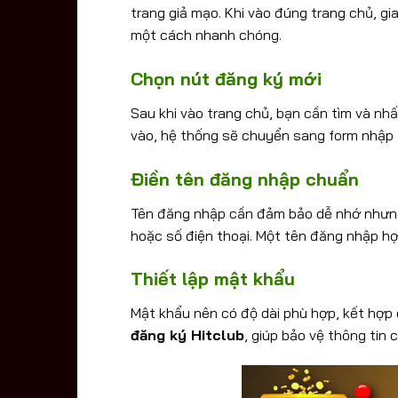
trang giả mạo. Khi vào đúng trang chủ, gia
một cách nhanh chóng.
Chọn nút đăng ký mới
Sau khi vào trang chủ, bạn cần tìm và nhấ
vào, hệ thống sẽ chuyển sang form nhập t
Điền tên đăng nhập chuẩn
Tên đăng nhập cần đảm bảo dễ nhớ nhưng 
hoặc số điện thoại. Một tên đăng nhập hợp
Thiết lập mật khẩu
Mật khẩu nên có độ dài phù hợp, kết hợp 
đăng ký Hitclub
, giúp bảo vệ thông tin 