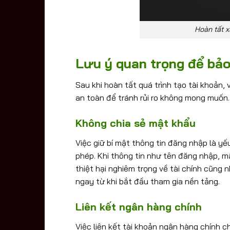
Hoàn tất x
Lưu ý quan trọng để bảo 
Sau khi hoàn tất quá trình tạo tài khoản,
an toàn để tránh rủi ro không mong muốn.
Không chia sẻ mật khẩu
Việc giữ bí mật thông tin đăng nhập là yế
phép. Khi thông tin như tên đăng nhập, m
thiệt hại nghiêm trọng về tài chính cũng
ngay từ khi bắt đầu tham gia nền tảng.
Liên kết ngân hàng chính
Việc liên kết tài khoản ngân hàng chính c